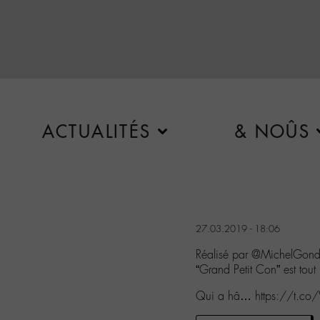
ACTUALITÉS
& NOÛS
27.03.2019 - 18:06
Réalisé par @MichelGond
“Grand Petit Con” est tout j
Qui a hâ… https://t.