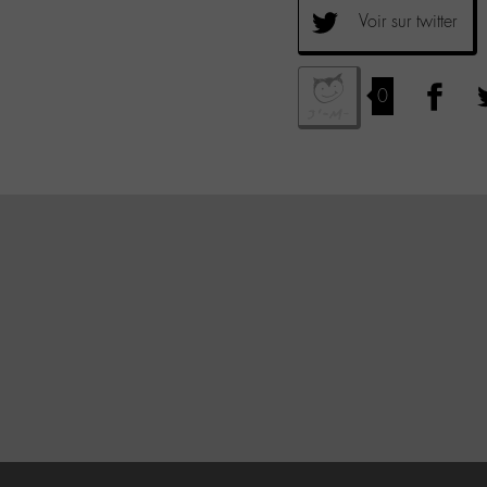
Voir sur twitter
0