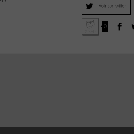
019
Voir sur twitter
0