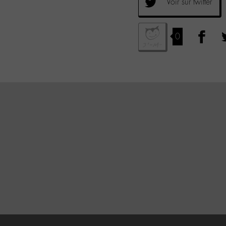
Voir sur twitter
0