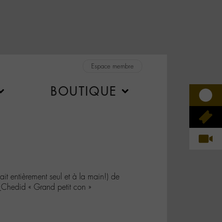
Espace membre
BOUTIQUE
ait entièrement seul et à la main!) de
hedid « Grand petit con »