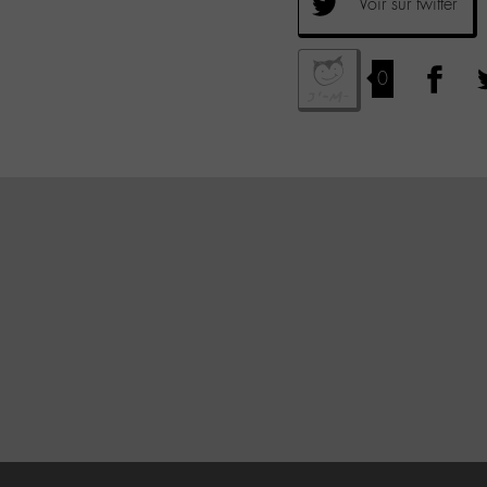
Voir sur twitter
0