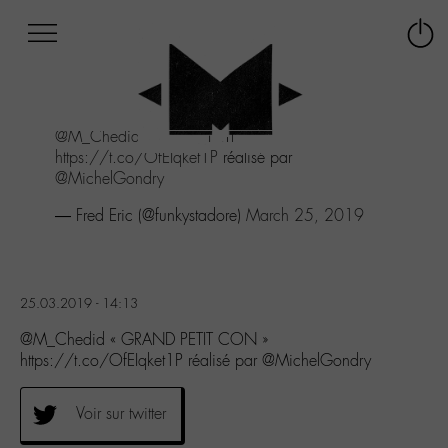
Afficher
Panneau de gestion des cookies
Labo
Connex
-
le
M-
menu
Aller
@M_Chedid
"GRAND PETIT CON"
au
https://t.co/OfEIqket1P
réalisé par
menu
@MichelGondry
Aller
au
— Fred Eric (@funkystadore)
March 25, 2019
contenu
Aller
à
la
25.03.2019 - 14:13
recherche
@M_Chedid « GRAND PETIT CON »
https://t.co/OfEIqket1P réalisé par @MichelGondry
Voir sur twitter