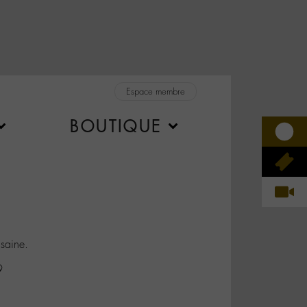
Espace membre
BOUTIQUE
 saine.
9