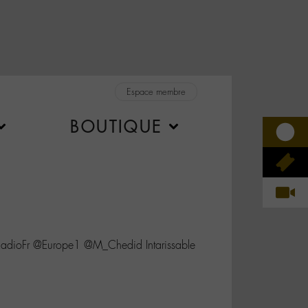
Espace membre
BOUTIQUE
adioFr @Europe1 @M_Chedid Intarissable