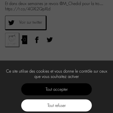
Et dans deux semaines je revois @M_Chedid pour la tro…
https://t.co/4GXL2QpXLd
Voir sur twitter
0
Ce site utilise des cookies et vous donne le contrôle sur ceux
que vous souhaitez activer
Tout accepter
Tout refuser