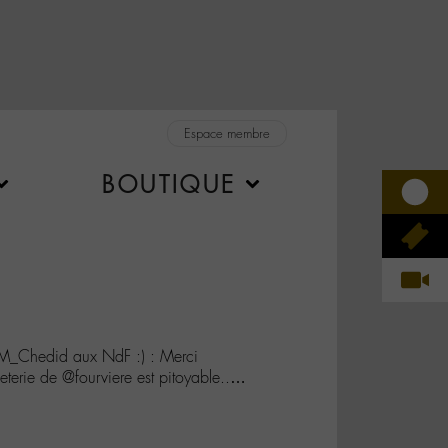
Espace membre
BOUTIQUE
@M_Chedid aux NdF :) : Merci
leterie de @fourviere est pitoyable..…