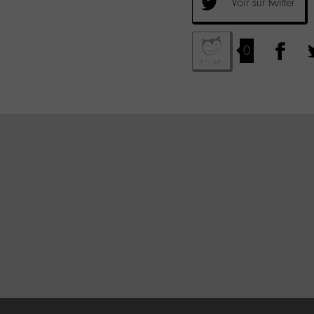
Voir sur twitter
0