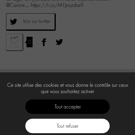
@Canine… https://t.co/M1Jvozdas9
Voir sur twitter
0
Ce site utilise des cookies et vous donne le contrôle sur ceux
que vous souhaitez activer
Tout accepter
Tout refuser