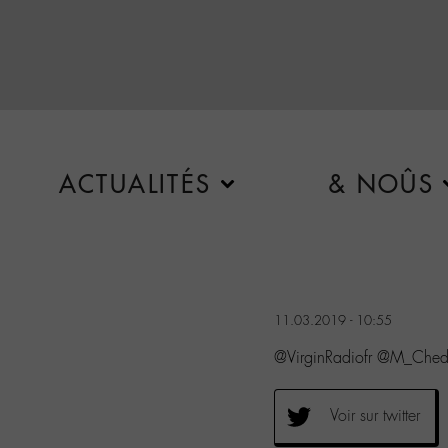
ACTUALITÉS
& NOÛS
11.03.2019 - 10:55
@VirginRadiofr @M_Ched
Voir sur twitter