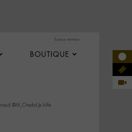
Espace membre
BOUTIQUE
rnaud @M_Chedid Je kiffe