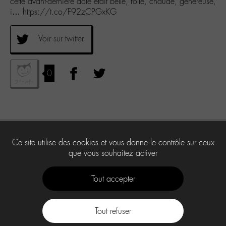
cette avant-derniere date était belle, folle, chaude, généreuse,
i… https://t.co/F92zCPGxKG
Voir sur twitter
0
Ce site utilise des cookies et vous donne le contrôle sur ceux
que vous souhaitez activer
Tout accepter
Tout refuser