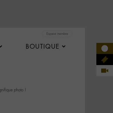
Espace membre
BOUTIQUE
ifique photo !