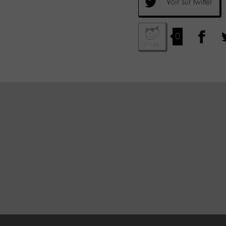
Voir sur twitter
0