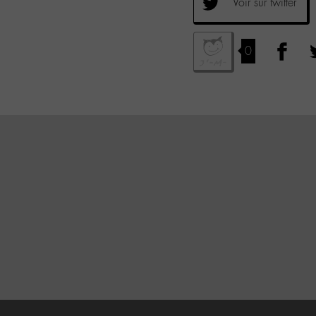
Voir sur twitter
0