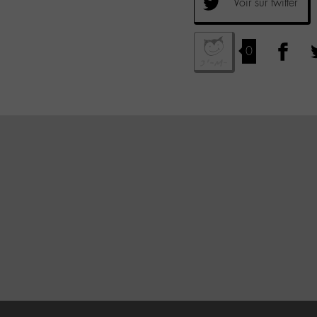
Voir sur twitter
0