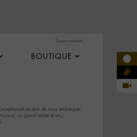
Espace membre
BOUTIQUE
ceptionnel ce don de nous embarquer
musical, un grand artiste et un…
n