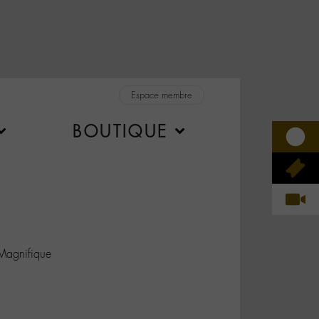
Espace membre
BOUTIQUE
agnifique