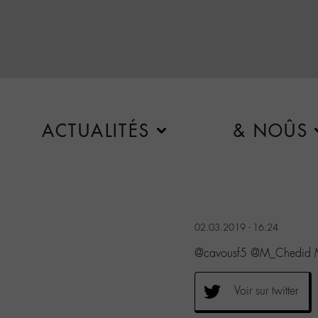
ACTUALITÉS
& NOÛS
02.03.2019 - 16:24
@cavousf5 @M_Chedid M
Voir sur twitter