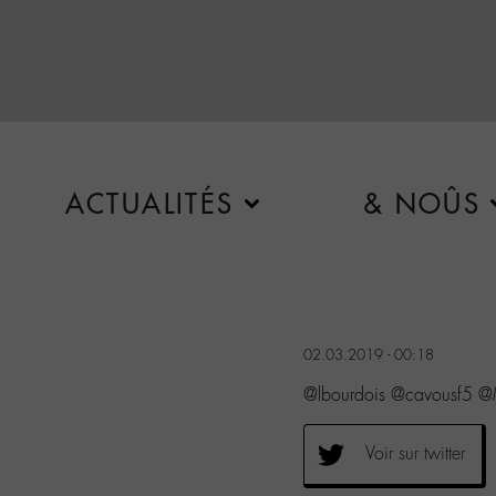
ACTUALITÉS
& NOÛS
02.03.2019 - 00:18
@lbourdois @cavousf5 
Voir sur twitter