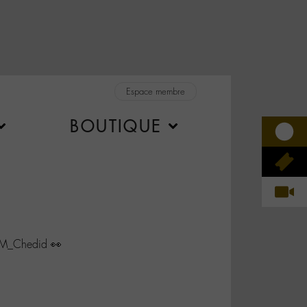
Espace membre
BOUTIQUE
@M_Chedid 👀