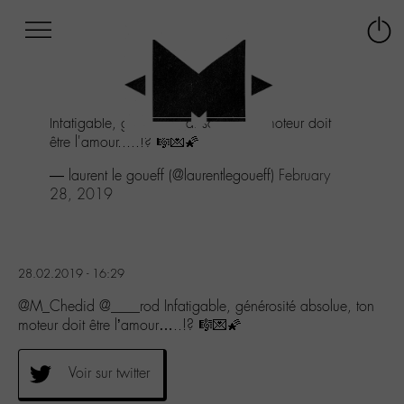
Afficher
Panneau de gestion des cookies
Labo
Connex
-
le
M-
menu
Aller
Infatigable, générosité absolue, ton moteur doit
au
être l'amour.....!? 🎼💌🌠
menu
Aller
— laurent le goueff (@laurentlegoueff)
February
au
28, 2019
contenu
Aller
à
la
28.02.2019 - 16:29
recherche
@M_Chedid @____rod Infatigable, générosité absolue, ton
moteur doit être l’amour…..!? 🎼💌🌠
Voir sur twitter