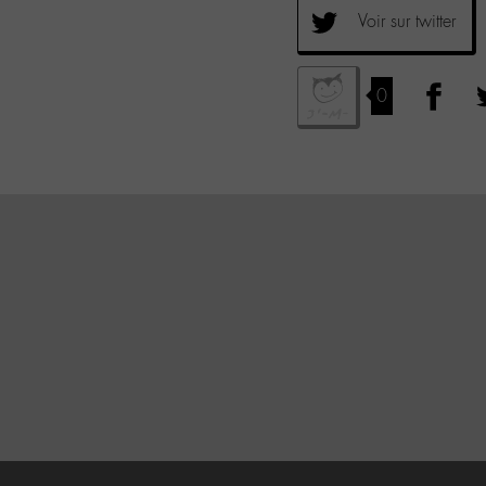
Voir sur twitter
0