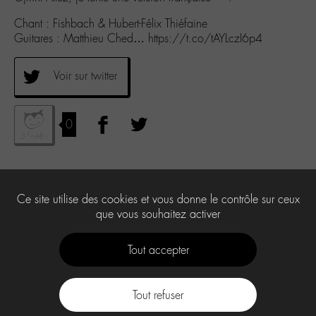
Chant : Fishbach & Hubert-Félix Thiéfaine
Guitares : Matthieu Ched… https://t.co/tAYLczI6p4
Voir sur twitter
0
Ce site utilise des cookies et vous donne le contrôle sur ceux
que vous souhaitez activer
Tout accepter
Tout refuser