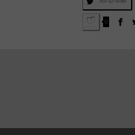
Voir sur twitter
0