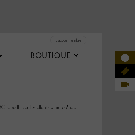
Espace membre
BOUTIQUE
irquedHiver Excellent comme d’hab