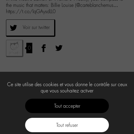
the music that matters: Billie Louise (@carteblanchemus…
https://t.co/IqGAysdLL0
Voir sur twitter
0
Ce site utilise des cookies et vous donne le contrôle sur ceux
que vous souhaitez activer
Tout accepter
Tout refuser