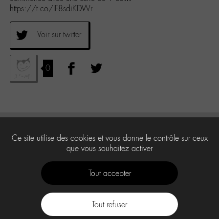
https://t.co/IF8sdiKDWr
Voir sur twitter
0
Ce site utilise des cookies et vous donne le contrôle sur ceux
que vous souhaitez activer
Tout accepter
Tout refuser