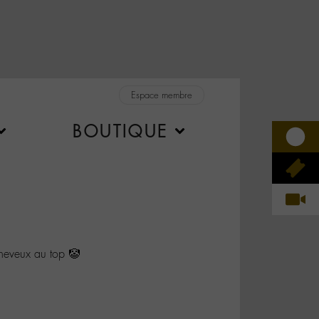
Espace membre
BOUTIQUE
eveux au top 🤡