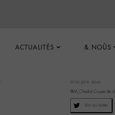
ACTUALITÉS
& NOÛS
9
07.02.2019 - 20:45
@M_Chedid Coupe de ch
Voir sur twitter