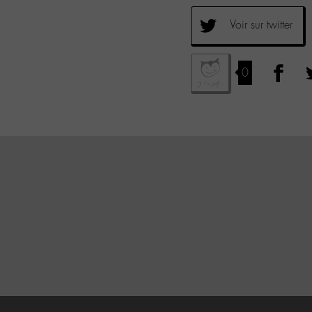
Voir sur twitter
0