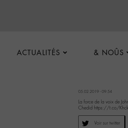
ACTUALITÉS
& NOÛS
05.02.2019 - 09:54
La force de la voix de J
Chedid https://t.co/Kh
Voir sur twitter