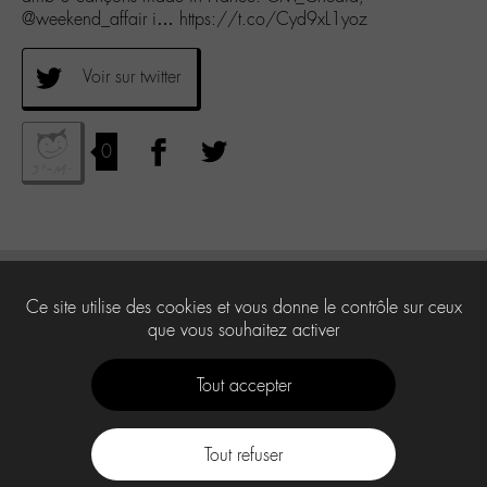
@weekend_affair i… https://t.co/Cyd9xL1yoz
Voir sur twitter
0
Ce site utilise des cookies et vous donne le contrôle sur ceux
que vous souhaitez activer
Tout accepter
Tout refuser