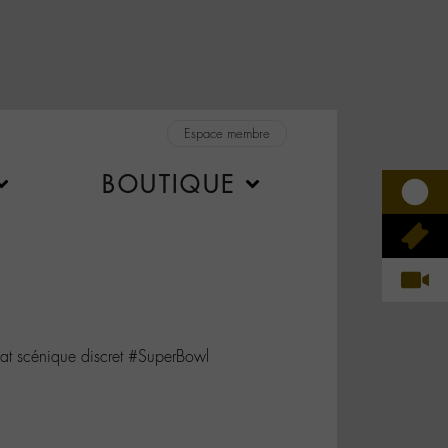
Espace membre
BOUTIQUE
at scénique discret #SuperBowl