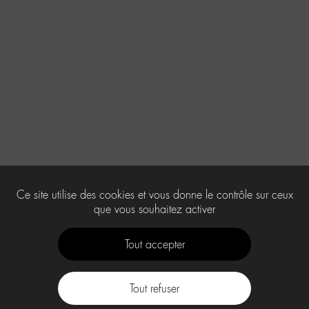
Ce site utilise des cookies et vous donne le contrôle sur ceux
que vous souhaitez activer
Tout accepter
Tout refuser