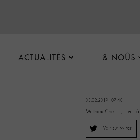
ACTUALITÉS
& NOÛS
03.02.2019 - 07:40
Matthieu Chedid, au-delà
Voir sur twitter