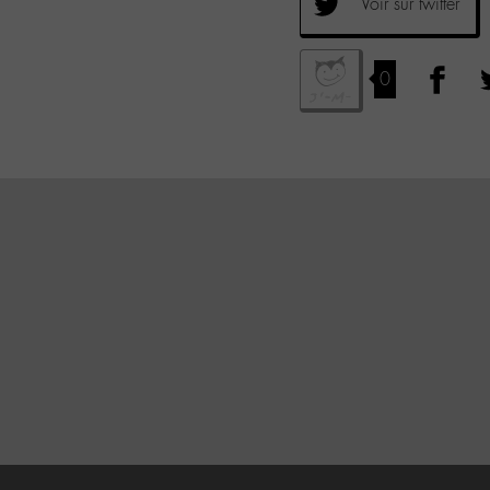
Voir sur twitter
0