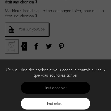
écrit une chanson ?
Matthieu Chedid : qui est sa compagne Loica, pour qui il a
écrit une chanson ?
Voir sur youtube
0
Ce site utilise des cookies et vous donne le contrôle sur ceux
que vous souhaitez activer
Tout accepter
Tout refuser