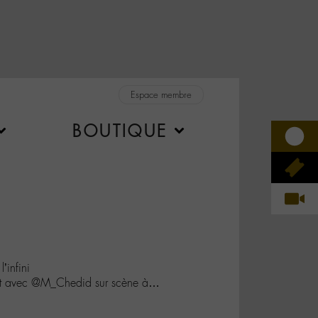
Espace membre
BOUTIQUE
l’infini
ert avec @M_Chedid sur scène à…