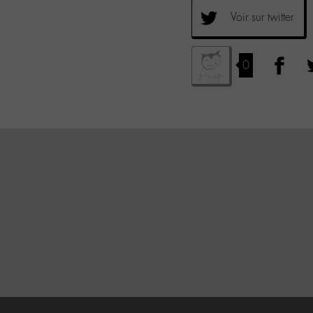
Voir sur twitter
0