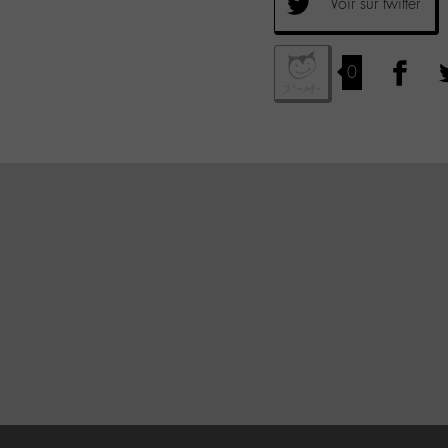
Voir sur twitter
0