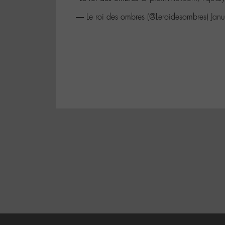
— Le roi des ombres (@Leroidesombres)
Jan