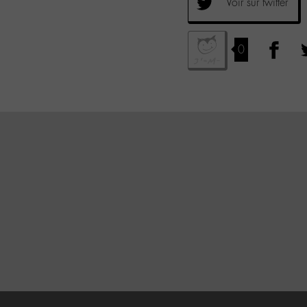
Voir sur twitter
0