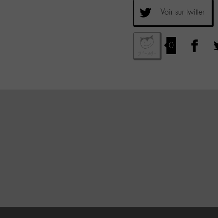
Voir sur twitter
0