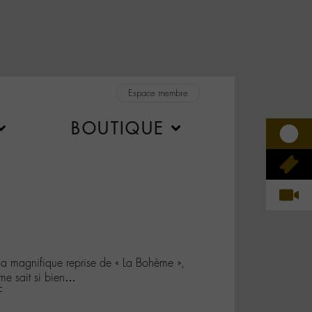
Espace membre
BOUTIQUE
a magnifique reprise de « La Bohème »,
me sait si bien…
F