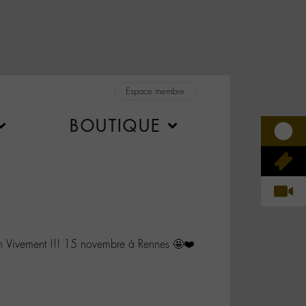
Espace membre
BOUTIQUE
ivement !!! 15 novembre à Rennes 🤩❤️