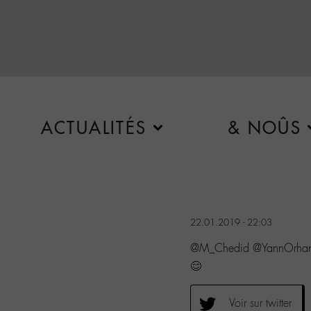
ACTUALITÉS
& NOÛS
22.01.2019 - 22:03
@M_Chedid @YannOrhan V
😊
Voir sur twitter