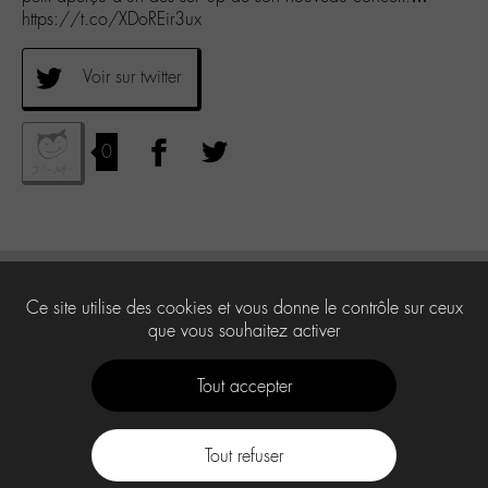
https://t.co/XDoREir3ux
Voir sur twitter
0
Ce site utilise des cookies et vous donne le contrôle sur ceux
que vous souhaitez activer
Tout accepter
Tout refuser