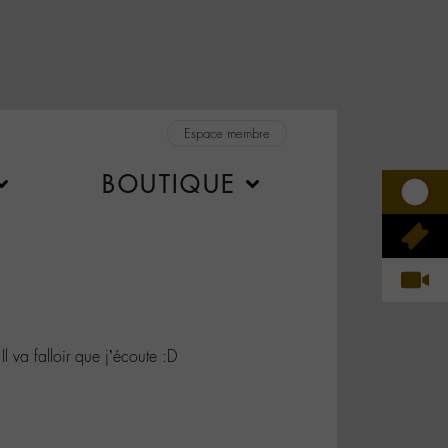
Espace membre
BOUTIQUE
 va falloir que j’écoute :D