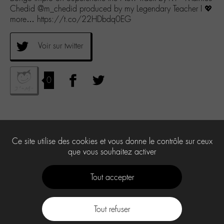
Chedid @m_chedid produced by my Legendary Teacher I 💖
more… https://t.co/22HDbdq0EG
Voir sur twitter
0
Ce site utilise des cookies et vous donne le contrôle sur ceux
que vous souhaitez activer
Tout accepter
Tout refuser