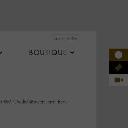
Espace membre
BOUTIQUE
et @M_Chedid @ericetquentin Beau