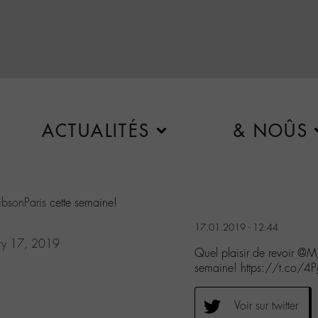
ACTUALITÉS
& NOÛS
bsonParis
cette semaine!
17.01.2019 - 12:44
ry 17, 2019
Quel plaisir de revoir @
semaine! https://t.co
Voir sur twitter