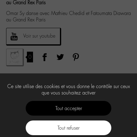
au Grand Rex Paris
Omar Sy danse avec Mathieu Chedid et Fatoumata Diawara
au Grand Rex Paris
Voir sur youtube
0
Ce site utilise des cookies et vous donne le contrôle sur ceux
que vous souhaitez activer
Tout accepter
Tout refuser