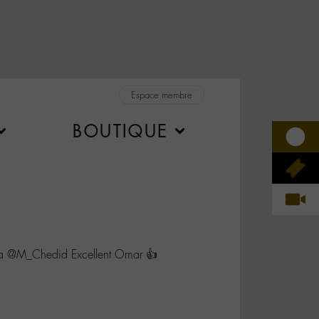
Espace membre
BOUTIQUE
 @M_Chedid Excellent Omar 👍