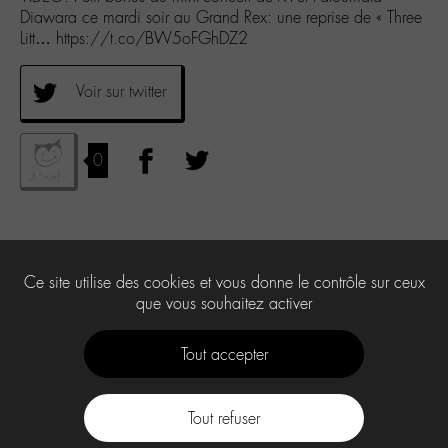
Diawara ce mardi soir au Grand Rex: une reprise de « Three
Litt… https://t.co/BW5oFGhDZ2
Voir sur twitter
0
Ce site utilise des cookies et vous donne le contrôle sur ceux
que vous souhaitez activer
Tout accepter
Tout refuser