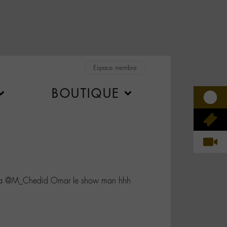
Espace membre
BOUTIQUE
a @M_Chedid Omar le show man hhh