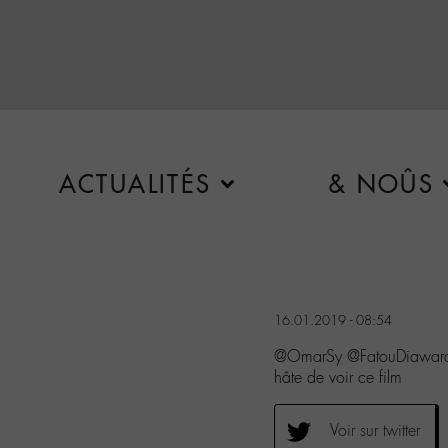
ACTUALITÉS
& NOÛS
16.01.2019 - 08:54
@OmarSy @FatouDiawar
hâte de voir ce film
Voir sur twitter